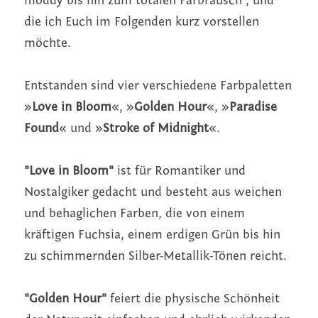
moddy bis hin zum totalen Farbrausch , und 
die ich Euch im Folgenden kurz vorstellen 
möchte.
Entstanden sind vier verschiedene Farbpaletten 
»
Love in Bloom
«, »
Golden Hour
«, »
Paradise 
Found
« und »
Stroke of Midnight
«.
"Love in Bloom" 
ist für Romantiker und 
Nostalgiker gedacht und besteht aus weichen 
und behaglichen Farben, die von einem 
kräftigen Fuchsia, einem erdigen Grün bis hin 
zu schimmernden Silber-Metallik-Tönen reicht.
"Golden Hour" 
feiert
die physische Schönheit 