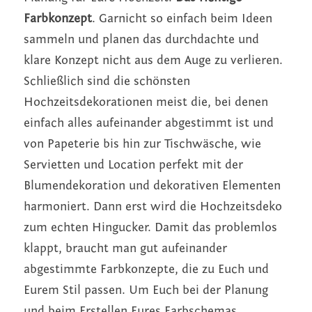
Farbkonzept
. Garnicht so einfach beim Ideen 
Impressum
sammeln und planen das durchdachte und 
klare Konzept nicht aus dem Auge zu verlieren. 
Datenschutz
Schließlich sind die schönsten 
Facebook
Hochzeitsdekorationen meist die, bei denen 
einfach alles aufeinander abgestimmt ist und 
Instagram
von Papeterie bis hin zur Tischwäsche, wie 
Pinterest
Servietten und Location perfekt mit der 
Blumendekoration und dekorativen Elementen 
harmoniert. Dann erst wird die Hochzeitsdeko 
zum echten Hingucker. Damit das problemlos 
klappt, braucht man gut aufeinander 
abgestimmte Farbkonzepte, die zu Euch und 
Eurem Stil passen. Um Euch bei der Planung 
und beim Erstellen Eures Farbschemas 