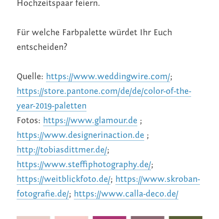
Hochzeitspaar feiern.
Für welche Farbpalette würdet Ihr Euch 
entscheiden?
Quelle: 
https://www.weddingwire.com/
; 
https://store.pantone.com/de/de/color-of-the-
year-2019-paletten
Fotos: 
https://www.glamour.de
 ; 
https://www.designerinaction.de
 ; 
http://tobiasdittmer.de/
; 
https://www.steffiphotography.de/
; 
https://weitblickfoto.de/
; 
https://www.skroban-
fotografie.de/
; 
https://www.calla-deco.de/