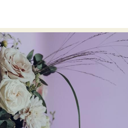
Heidelberg
Straßenheimer Hof
Blumen Haarkranz
Vintag