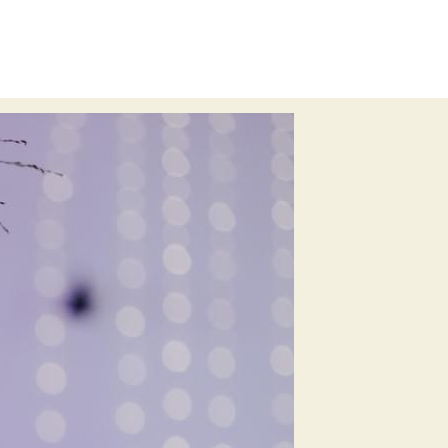
e
Trendfarbe2019