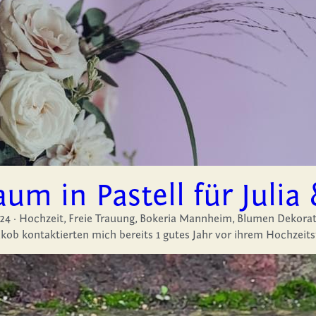
aum in Pastell für Julia
·
Hochzeit,
Freie Trauung,
Bokeria Mannheim,
Blumen Dekoration
akob kontaktierten mich bereits 1 gutes Jahr vor ihrem Hochzeitst