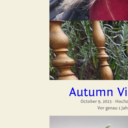
Autumn Vi
October 9, 2023
·
Hochze