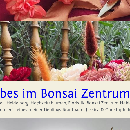
bes im Bonsai Zentrum
it Heidelberg,
Hochzeitsblumen,
Floristik,
Bonsai Zentrum Heid