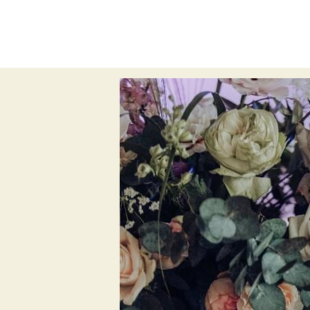
All
Weihnachten
Traumhochzeit