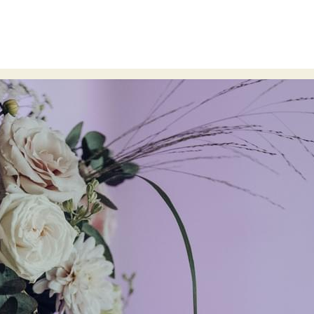
Heidelberg
Straßenheimer Hof
Blumen Haarkranz
Vintag