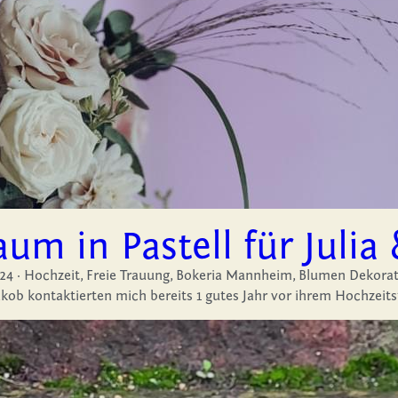
aum in Pastell für Julia
·
Hochzeit,
Freie Trauung,
Bokeria Mannheim,
Blumen Dekoration
akob kontaktierten mich bereits 1 gutes Jahr vor ihrem Hochzeitst