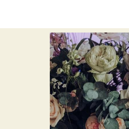
All
Weihnachten
Traumhochzeit