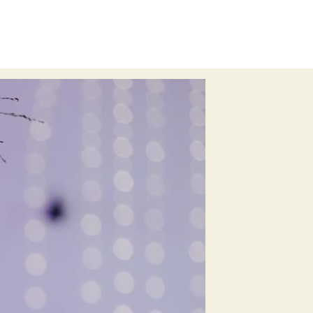
e
Trendfarbe2019