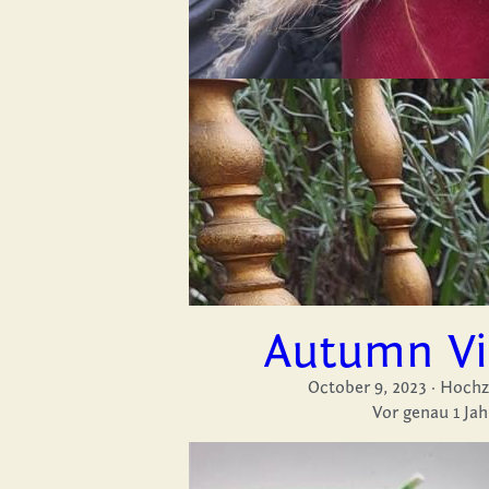
Autumn Vi
October 9, 2023
·
Hochze