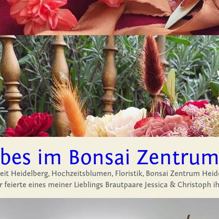
bes im Bonsai Zentrum
it Heidelberg,
Hochzeitsblumen,
Floristik,
Bonsai Zentrum Heid