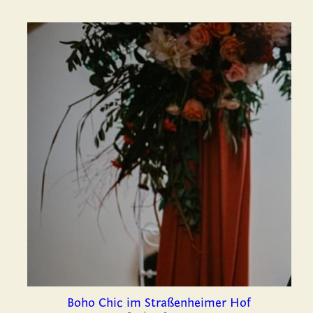
Boho Chic im Straßenheimer Hof