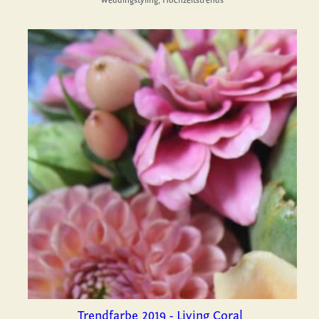
Weddingstyling,
Hochzeitstrends
Trendfarbe 2019 - Living Coral