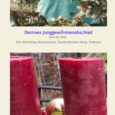
Desirees Junggesellinnenabschied
June 19, 2021
·
JGA,
Workshop,
Blumenkranz,
Trockenblumen Hoop,
Türkranz