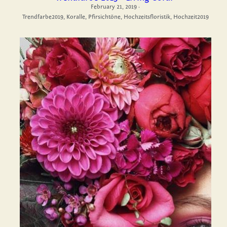
February 21, 2019
·
Trendfarbe2019,
Koralle,
Pfirsichtöne,
Hochzeitsfloristik,
Hochzeit2019