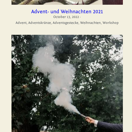
Advent- und Weihnachten 2021
October 13, 2022
·
Advent,
Adventskränze,
Adventsgestecke,
Weihnachten,
Workshop