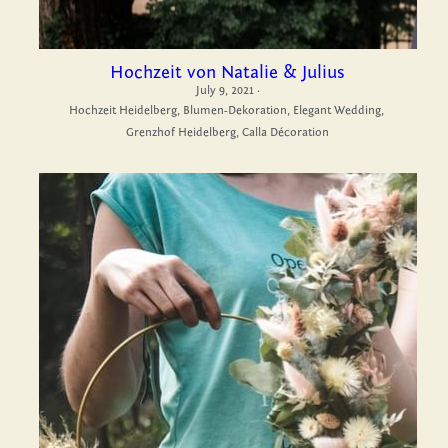
Hochzeit von Natalie & Julius
July 9, 2021
·
Hochzeit Heidelberg,
Blumen-Dekoration,
Elegant Wedding,
Grenzhof Heidelberg,
Calla Décoration