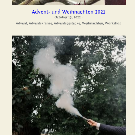
Advent- und Weihnachten 2021
October 13, 2022
·
Advent,
Adventskränze,
Adventsgestecke,
Weihnachten,
Workshop