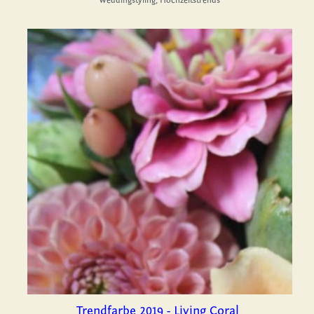
Weddingstyling,
Hochzeitstrends
Trendfarbe 2019 - Living Coral