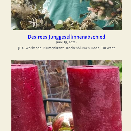
Desirees Junggesellinnenabschied
June 19, 2021
·
JGA,
Workshop,
Blumenkranz,
Trockenblumen Hoop,
Türkranz