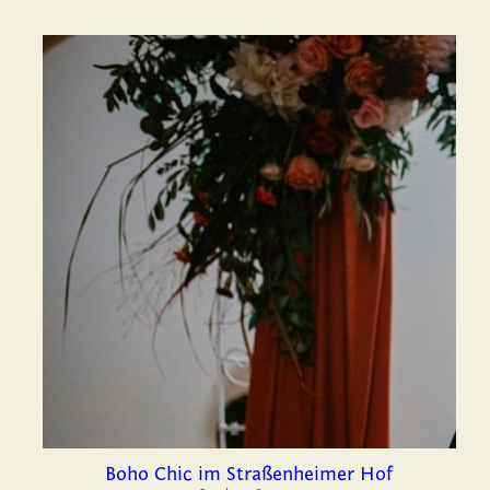
Boho Chic im Straßenheimer Hof