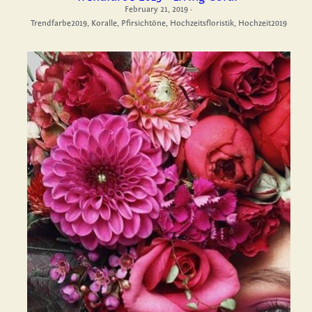
February 21, 2019
·
Trendfarbe2019,
Koralle,
Pfirsichtöne,
Hochzeitsfloristik,
Hochzeit2019