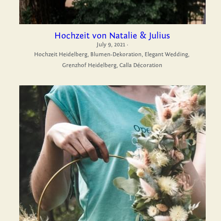
Hochzeit von Natalie & Julius
July 9, 2021
·
Hochzeit Heidelberg,
Blumen-Dekoration,
Elegant Wedding,
Grenzhof Heidelberg,
Calla Décoration