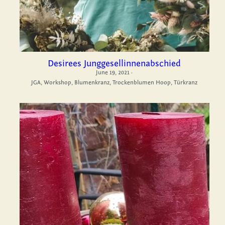
Desirees Junggesellinnenabschied
June 19, 2021
·
JGA,
Workshop,
Blumenkranz,
Trockenblumen Hoop,
Türkranz