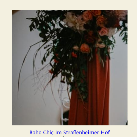
Boho Chic im Straßenheimer Hof