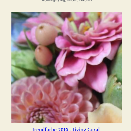
Weddingstyling,
Hochzeitstrends
Trendfarbe 2019 - Living Coral