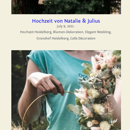
Hochzeit von Natalie & Julius
July 9, 2021
·
Hochzeit Heidelberg,
Blumen-Dekoration,
Elegant Wedding,
Grenzhof Heidelberg,
Calla Décoration