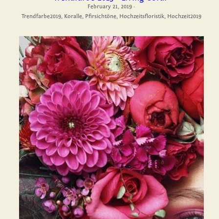
February 21, 2019
·
Trendfarbe2019,
Koralle,
Pfirsichtöne,
Hochzeitsfloristik,
Hochzeit2019