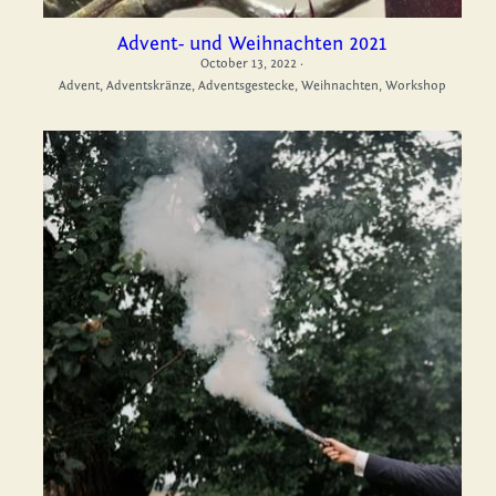
Advent- und Weihnachten 2021
October 13, 2022
·
Advent,
Adventskränze,
Adventsgestecke,
Weihnachten,
Workshop